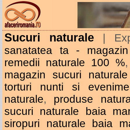
Sucuri naturale
| Exp
sanatatea ta - magazin
remedii naturale 100 %
magazin sucuri naturale
torturi nunti si evenime
naturale
,
produse natural
sucuri naturale baia ma
siropuri naturale baia m