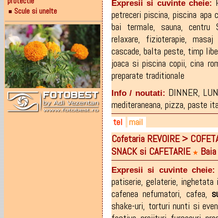
protectie
Expresii si cuvinte cheie:
Scule si unelte
petreceri piscina
,
piscina apa 
bai termale
,
sauna
,
centru 
relaxare
,
fizioterapie
,
masaj 
cascade
,
balta peste
,
timp libe
joaca si piscina copii
,
cina ro
preparate traditionale
DINNER, LUN
Info / noutati:
mediteraneana, pizza, paste itali
tel
mail
Cofetaria REVOIRE > COFET
0742-946.348
afaceribaiamare@yahoo.co
SNACK si CAFETARIE
Baia
0725-446.101
★
0744-363.665
Expresii si cuvinte cheie:
0362-405.801
patiserie
,
gelaterie
,
inghetata i
cafenea nefumatori
,
cafea
,
s
shake-uri
,
torturi nunti si eve