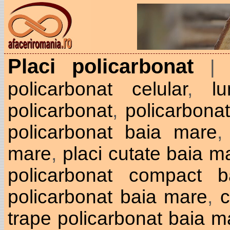
Placi policarbonat
| 
policarbonat celular
,
l
policarbonat
,
policarbona
policarbonat baia mare
mare
,
placi cutate baia m
policarbonat compact 
policarbonat baia mare
,
c
trape policarbonat baia m